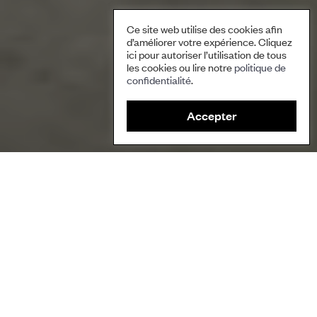
Ce site web utilise des cookies afin
d’améliorer votre expérience. Cliquez
ici pour autoriser l’utilisation de tous
les cookies ou lire notre
politique de
confidentialité
.
Accepter
Des lycéens partagent des idées de projets environnementaux à
mettre en place localement. Photo : Paulo Kim.
Auteure/Auteur
Josefa Cariño Tauli, Ibaloi-Kankanaey, Philippines