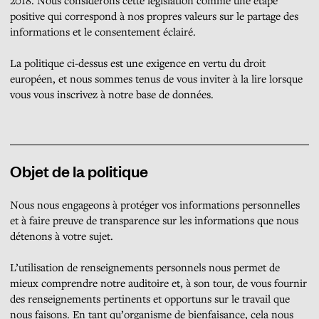
2018. Nous considérons cette législation comme une étape
n
positive qui correspond à nos propres valeurs sur le partage des
t
informations et le consentement éclairé.
La politique ci-dessus est une exigence en vertu du droit
européen, et nous sommes tenus de vous inviter à la lire lorsque
vous vous inscrivez à notre base de données.
Objet de la politique
Nous nous engageons à protéger vos informations personnelles
et à faire preuve de transparence sur les informations que nous
détenons à votre sujet.
L’utilisation de renseignements personnels nous permet de
mieux comprendre notre auditoire et, à son tour, de vous fournir
des renseignements pertinents et opportuns sur le travail que
nous faisons. En tant qu’organisme de bienfaisance, cela nous