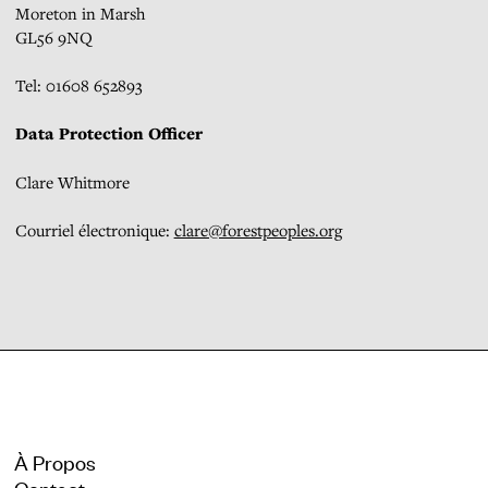
Moreton in Marsh
GL56 9NQ
Tel: 01608 652893
Data Protection Officer
Clare Whitmore
Courriel électronique:
clare@forestpeoples.org
À Propos
Contact