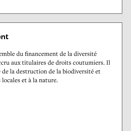
ent
emble du financement de la diversité
cru aux titulaires de droits coutumiers. Il
e de la destruction de la biodiversité et
ocales et à la nature.