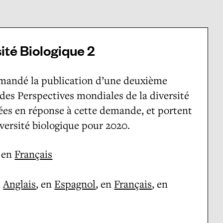
ité Biologique 2
demandé la publication d’une deuxième
 des Perspectives mondiales de la diversité
ées en réponse à cette demande, et portent
iversité biologique pour 2020.
 en
Français
n
Anglais
, en
Espagnol
, en
Français
, en