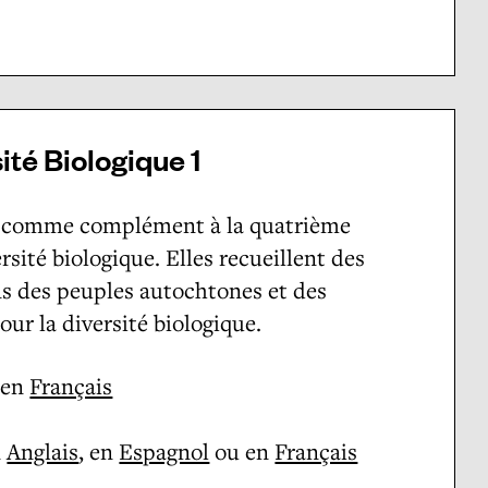
ité Biologique 1
ées comme complément à la quatrième
sité biologique. Elles recueillent des
ns des peuples autochtones et des
ur la diversité biologique.
 en
Français
n
Anglais
, en
Espagnol
ou en
Français