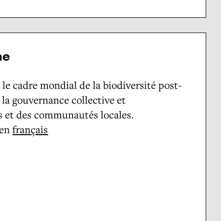
ne
re le cadre mondial de la biodiversité post-
, la gouvernance collective et
s et des communautés locales.
 en
français