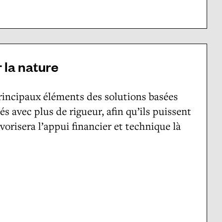
 la nature
rincipaux éléments des solutions basées
tés avec plus de rigueur, afin qu’ils puissent
avorisera l’appui financier et technique là