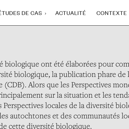
ÉTUDES DE CAS
ACTUALITÉ
CONTEXTE
ité biologique ont été élaborées pour co
sité biologique, la publication phare de 
ue (CDB). Alors que les Perspectives mon
rincipalement sur la situation et les ten
s Perspectives locales de la diversité bio
ples autochtones et des communautés lo
de cette diversité biologique.