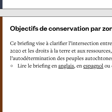
Objectifs de conservation par zo
Ce briefing vise à clarifier l’intersection ent
2020 et les droits à la terre et aux ressources
l’autodétermination des peuples autochtone
Lire le briefing en
anglais
, en
espagnol
ou