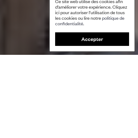
Ce site web utilise des cookies afin
d’améliorer votre expérience. Cliquez
ici pour autoriser l’utilisation de tous
les cookies ou lire notre
politique de
confidentialité
.
Accepter
Cartographie participative communautaire pour documenter
l’utilisation des terres, les pratiques autochtones et les occupations
traditionnelles. Photo: PIKP.
Auteure/Auteur
Partners for Indigenous Knowledge Philippines (PIKP)
Écosystèmes