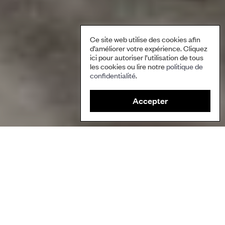
Ce site web utilise des cookies afin
d’améliorer votre expérience. Cliquez
ici pour autoriser l’utilisation de tous
les cookies ou lire notre
politique de
confidentialité
.
Accepter
Renouveau d’un tissu en laine sur la base des connaissances
autochtones. Photo : Jorge Daniel Lucero.
Auteure/Auteur
Edith Bastidas, Réseau des femmes autochtones pour la