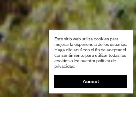
Este sitio web utiliza cookies para
mejorar la experiencia de los usuarios.
Haga clic aquí con el fin de aceptar el
consentimiento para utilizar todas las
cookies o lea nuestra
política de
privacidad
.
Accept
Arrecife sano de la Reserva Marina de Namena, Fiyi, manejada por la
comunidad local. Cortesía de Michael Webster, Alianza para los
Arrecifes de Coral