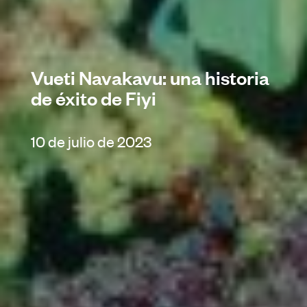
Vueti Navakavu: una historia
de éxito de Fiyi
10 de julio de 2023