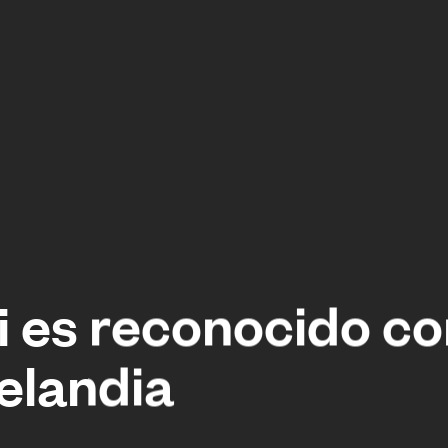
i es reconocido c
Zelandia