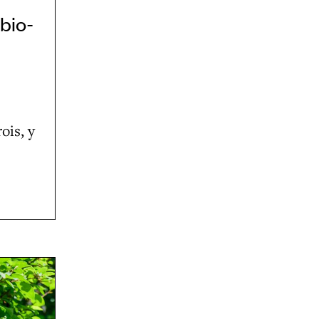
bio-
ois, y