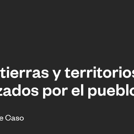
erras y territorio
izados por el pueb
de Caso