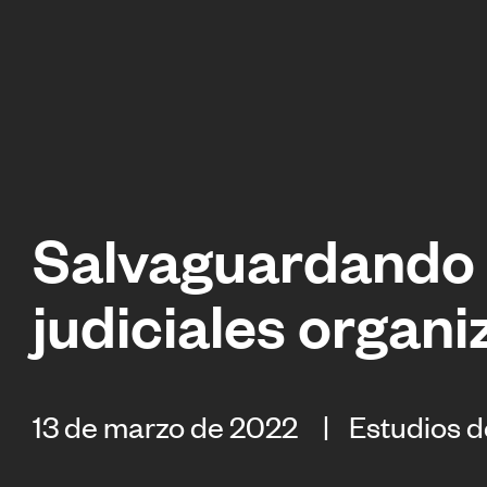
Salvaguardando ti
judiciales organ
13 de marzo de 2022
Estudios 