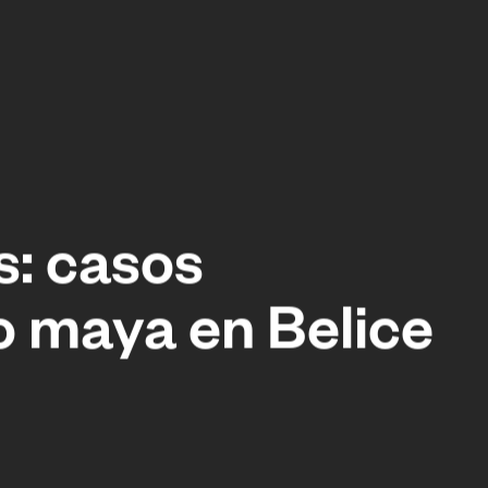
s: casos
lo maya en Belice