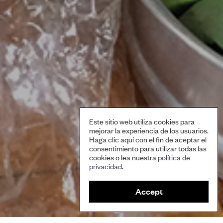
Este sitio web utiliza cookies para
mejorar la experiencia de los usuarios.
Haga clic aquí con el fin de aceptar el
consentimiento para utilizar todas las
cookies o lea nuestra
política de
privacidad
.
S
Accept
h