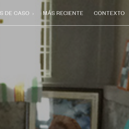
S DE CASO
MÁS RECIENTE
CONTEXTO