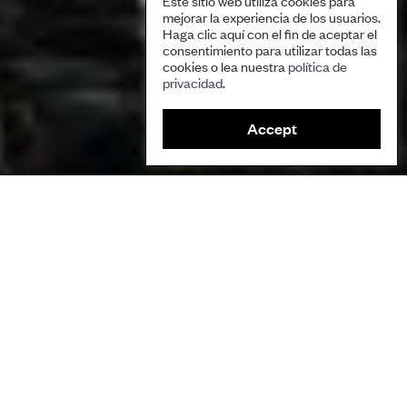
Este sitio web utiliza cookies para
mejorar la experiencia de los usuarios.
Haga clic aquí con el fin de aceptar el
consentimiento para utilizar todas las
cookies o lea nuestra
política de
privacidad
.
Accept
Pesca en la península de Kamchatka. Cortesía de: Hazel Watson.
Autora/Autor
Tatiana Degai, Consejo de Itelmens, ‘Tkhsanom’
Ecosistemas