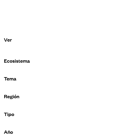
Filter
Ver
Cambiar a vista de mapa
Ecosistema
Tema
Región
Tipo
Año